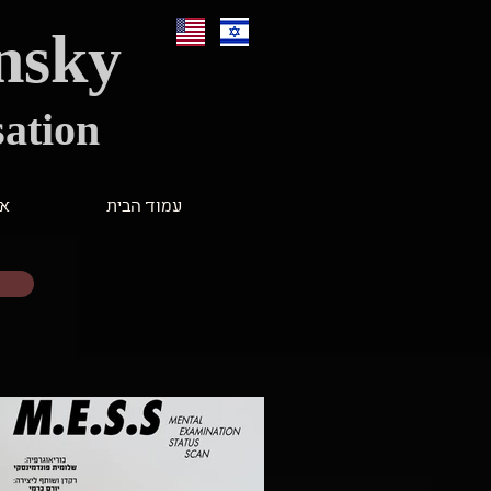
nsky
ation
עמוד הבית
או