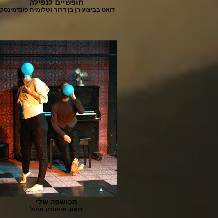
חופשיים לנפילה
דואט בביצוע רן בן דרור ושלומית פונדמינסקי
מכושפה שלי
דואט, תיאטרון מחול