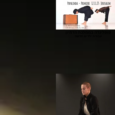
פופלינדה בממלכת הדמיון
עבודת ילדים חדשה