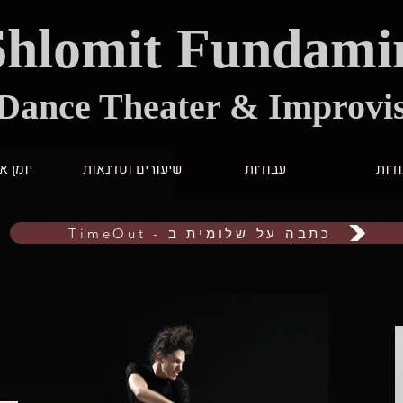
Shlomit Fundami
Dance Theater & Improvis
דות
עבודות
שיעורים וסדנאות
יומן א
TimeOut - כתבה על שלומית ב