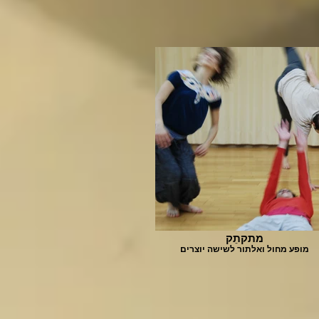
מתקתֵק
מופע מחול ואלתור לשישה יוצרים