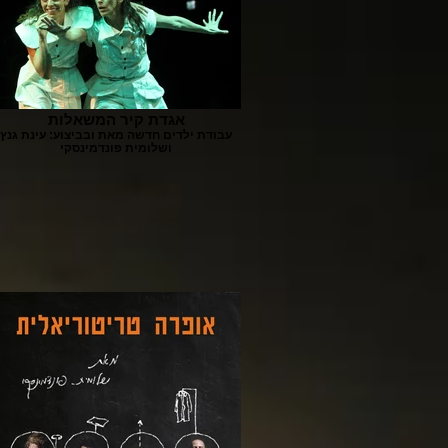
אגדת קיר המשאלות
עבודת ילדים חדשה מאת ובביצוע: עינת גנץ
ושלומית פונדמינסקי