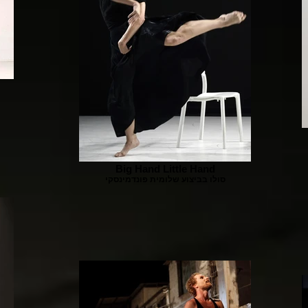
Big Hand Little Hand
סולו בביצוע שלומית פונדמינסקי