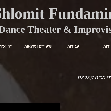
Shlomit Fundami
Dance Theater & Improvis
דות
עבודות
שיעורים וסדנאות
יומן איר
ה מריה קאלאס