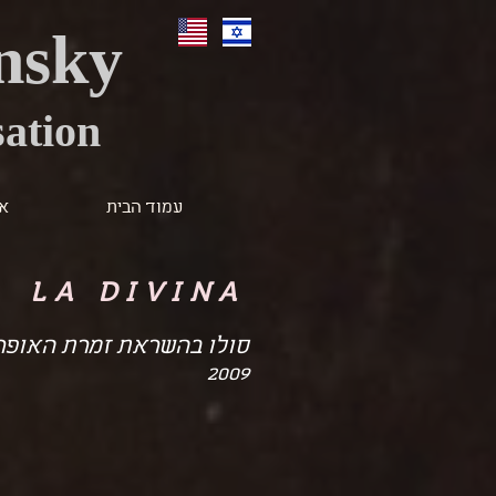
nsky
ation
עמוד הבית
או
LA DIVINA
סולו בהשראת זמרת האופר
2009