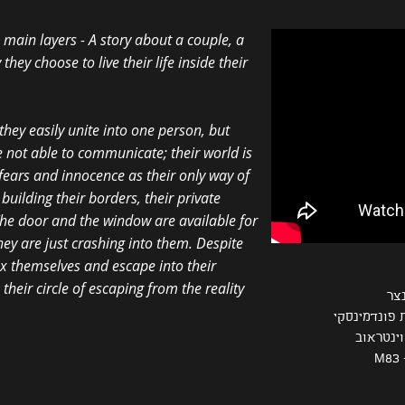
main layers - A story about a couple, a
y choose to live their life inside their
 they easily unite into one person, but
e not able to communicate; their world is
h, fears and innocence as their only way of
building their borders, their private
The door and the window are available for
hey are just crashing into them. Despite
box themselves and escape into their
heir circle of escaping from the reality
צר
 פונדמינסקי
וינטראוב