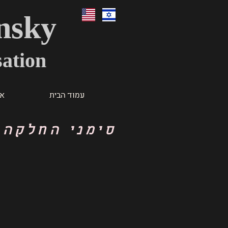
nsky
ation
עמוד הבית
או
סימני החלקה