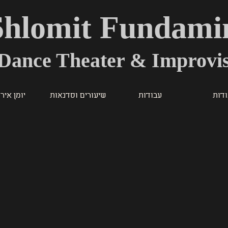
Shlomit Fundami
Dance Theater & Improvis
דות
עבודות
שיעורים וסדנאות
יומן איר