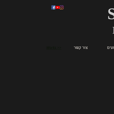
Works >>
ועים
צור קשר