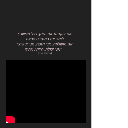
:אנו לוקחות את הזמן, בכל פגישה,
לומר את המנטרה הבאה
"אני מושלמת. אני חזקה. אני אישה.
אני יכולה. הייתי. אהיה"
(אביגיל הגר)