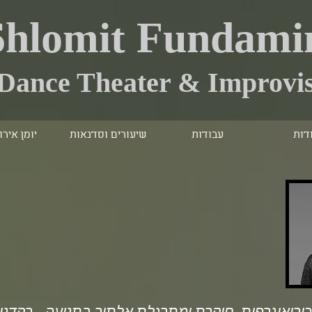
Shlomit Fundami
Dance Theater & Improvis
דות
עבודות
שיעורים וסדנאות
יומן אירו