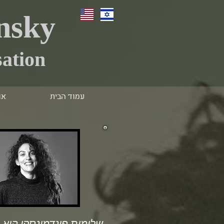
nsky
ation
עמוד הבית
או