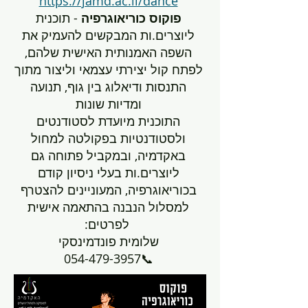
https://jamd.ac.il/dance
פוקוס כוריאוגרפיה
- תוכנית
ליוצרים.ות המבקשים להעמיק את
השפה האמנותית האישית שלהם,
לפתח קול יצירתי עצמאי וליצור מתוך
התנסות ודיאלוג בין גוף, תנועה
ומדיות שונות
התוכנית מיועדת לסטודנטים
ולסטודנטיות בפקולטה למחול
באקדמיה, ובמקביל פתוחה גם
ליוצרים.ות בעלי ניסיון קודם
בכוריאוגרפיה, המעוניינים להצטרף
למסלול הנבנה בהתאמה אישית
:לפרטים
שלומית פונדמינסקי
054-479-3957📞