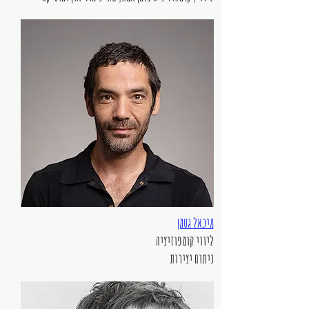
מיכאל גטמן
ליווי קומפוזיציה
ניתוח יצירות