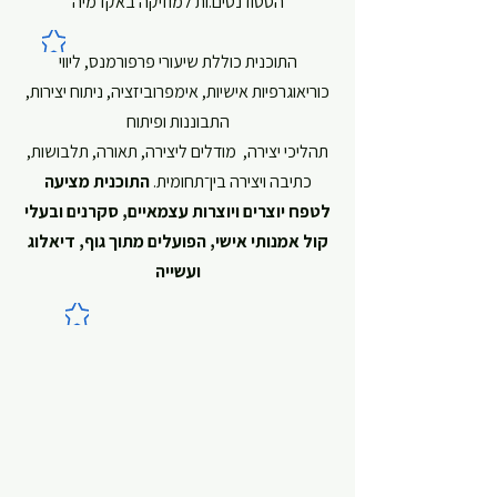
הסטודנטים.ות למוזיקה באקדמיה
התוכנית כוללת שיעורי פרפורמנס, ליווי
כוריאוגרפיות אישיות, אימפרוביזציה, ניתוח יצירות,
התבוננות ופיתוח
תהליכי יצירה, מודלים ליצירה, תאורה, תלבושות,
כתיבה ויצירה בין־תחומית.
התוכנית מציעה
לטפח יוצרים ויוצרות עצמאיים, סקרנים ובעלי
קול אמנותי אישי, הפועלים מתוך גוף, דיאלוג
ועשייה